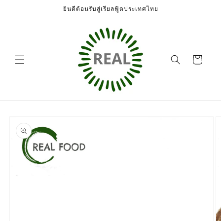
ข้ามไป
ยินดีต้อนรับสู่เรียลฟู้ดประเทศไทย
ยัง
เนื้อหา
ตะกร้า
สินค้า
ข้ามไป
ยังข้อมูล
สินค้า