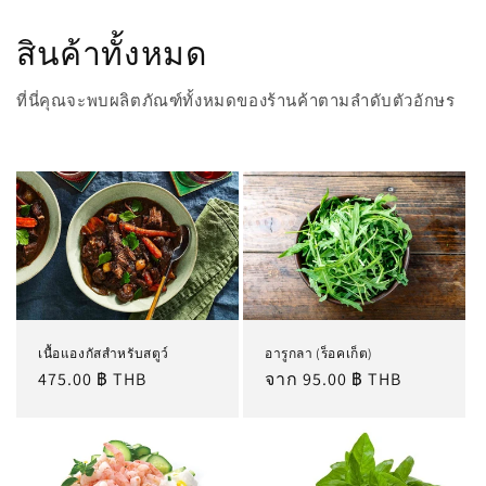
สินค้าทั้งหมด
ที่นี่คุณจะพบผลิตภัณฑ์ทั้งหมดของร้านค้าตามลำดับตัวอักษร
เนื้อแองกัสสำหรับสตูว์
อารูกลา (ร็อคเก็ต)
ราคา
475.00 ฿ THB
ราคา
จาก 95.00 ฿ THB
ปกติ
ปกติ