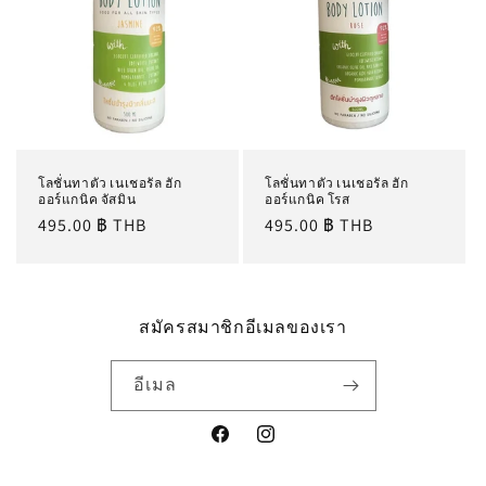
โลชั่นทาตัว เนเชอรัล ฮัก
โลชั่นทาตัว เนเชอรัล ฮัก
ออร์แกนิค จัสมิน
ออร์แกนิค โรส
ราคา
495.00 ฿ THB
ราคา
495.00 ฿ THB
ปกติ
ปกติ
สมัครสมาชิกอีเมลของเรา
อีเมล
Facebook
Instagram