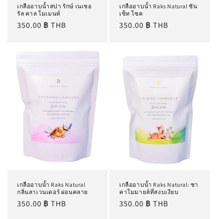
เกลืออาบน้ำสปา รักษ์ เนเชอ
เกลืออาบน้ำ Raks Natural ซัน
รัล คาล โมเมนท์
เซ็ท โซค
ราคา
350.00 ฿ THB
ราคา
350.00 ฿ THB
ปกติ
ปกติ
เกลืออาบน้ำ Raks Natural
เกลืออาบน้ำ Raks Natural: ชา
กลิ่นลาเวนเดอร์ ผ่อนคลาย
คาโมมายล์ที่สงบเงียบ
ราคา
350.00 ฿ THB
ราคา
350.00 ฿ THB
ปกติ
ปกติ