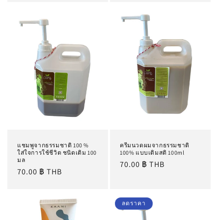
แชมพูจากธรรมชาติ 100 %
ครีมนวดผมจากธรรมชาติ
ใส่ใจการใช้ชีวิต ชนิดเติม 100
100% แบบเติมสติ 100ml
มล
ราคา
70.00 ฿ THB
ราคา
70.00 ฿ THB
ปกติ
ปกติ
ลดราคา