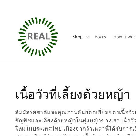
ข้ามไป
ยัง
เนื้อหา
Shop
Boxes
How It Wor
ค
เนื้อวัวที่เลี้ยงด้วยหญ้า
อ
สัมผัสรสชาติและคุณภาพอันยอดเยี่ยมของเนื้อวัวแ
ธัญพืชและเลี้ยงด้วยหญ้าในทุ่งหญ้าของเรา เนื้อวัวแ
ล
ใหม่ในประเทศไทย เนื่องจากวัวเหล่านี้ได้รับการเลี