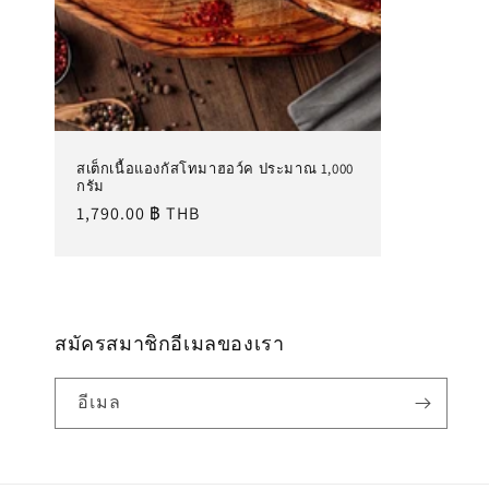
สเต็กเนื้อแองกัสโทมาฮอว์ค ประมาณ 1,000
กรัม
ราคา
1,790.00 ฿ THB
ปกติ
สมัครสมาชิกอีเมลของเรา
อีเมล