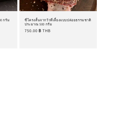
0 กรัม
ซี่โครงสั้นจากวัวที่เลี้ยงแบบปล่อยธรรมชาติ
ประมาณ 500 กรัม
ราคา
750.00 ฿ THB
ปกติ