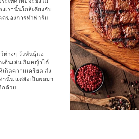
ในประเทศไทยจะยังไม่
องเรานั้นใกล้เคียงกับ
อนาคตของการทำฟาร์ม
ว์ต่างๆ วัวพันธุ์แอ
ถเดินเล่น กินหญ้าได้
ห้เกิดความเครียด ส่ง
ท่านั้น แต่ยังเป็นผลมา
ีกด้วย