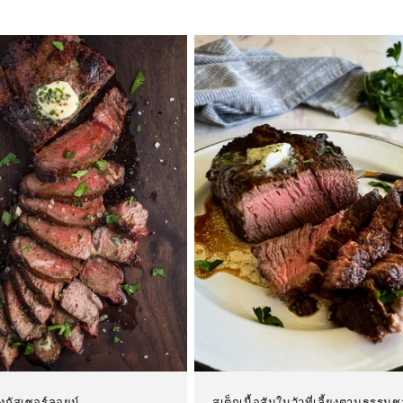
องกัสเซอร์ลอยน์
สเต็กเนื้อสันในวัวที่เลี้ยงตามธรรมช