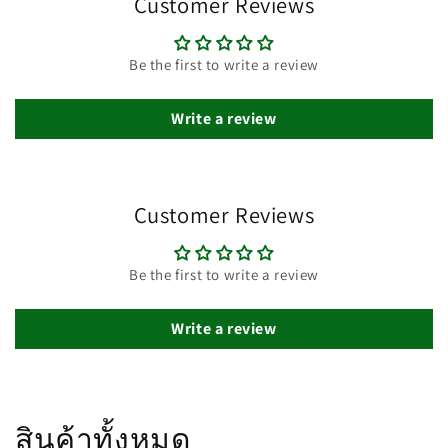
Customer Reviews
Be the first to write a review
Write a review
Customer Reviews
Be the first to write a review
Write a review
สินค้าทั้งหมด