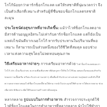
โกโก้น้อยกว่าดาร์กช็อกโกแลต แต่ให้รสชาติที่นุ่มนวลกว่า จึง
เป็นตัวเลือกที่เหมาะสำหรับผู้ที่ชื่นชอบช็อกโกแลตรสชาติ
ละมุน
ประโยชน์ต่อสุขภาพที่อาจเกิดขึ้น:
แม้ว่าไวท์ช็อกโกแลตอาจ
มีสารต้านอนุมูลอิสระไม่เท่ากับดาร์กช็อกโกแลต แต่ก็ยังเป็น
แหล่งไขมันดีจากเนยโกโก้ หากรับประทานในปริมาณที่พอ
เหมาะ ก็สามารถเป็นส่วนหนึ่งของวิถีชีวิตที่สมดุล มอบช่วง
เวลาแห่งความสุขโดยไม่ลดทอนคุณภาพ
วิธีเตรียมอาหารง่ายๆ:
การเตรียมอาหารด้วย
ไวท์
ช็อกโกแลตของเรา
โกโก้ 35% เป็นเรื่องง่ายๆ ละลายเพื่อเพิ่มรสชาติอันหรูหราให้กับโกโก้ร้อน ผสมลงในขนมอบสำหรับ
ขนมหวานเนื้อครีม หรือจะรับประทานเปล่าๆ เพื่อดื่มด่ำกับช่วงเวลาแห่งความสุขอย่างแท้จริงก็ได้
ความหลากหลายของไวท์ช็อกโกแลตนี้ช่วยให้สามารถนำไปประยุกต์ใช้ทำอาหารได้หลากหลาย ช่วย
เพิ่มรสชาติอันประณีตให้กับผลงานสร้างสรรค์ของคุณ
หลากหลาย
รูปแบบในการทำอาหาร:
สำรวจการประยุกต์ใช้
ไวท์ช็อกโกแลตในการทำอาหารที่หลากหลาย นำไปใช้ทำกา