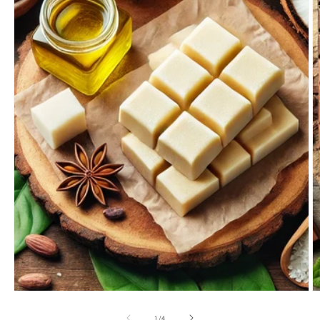
เปิด
เป
สื่อ
สื
1
2
ใน
ใ
โม
โ
ดอล
ด
จาก
1
/
4