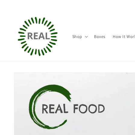
Direkt
zum
Inhalt
Shop
Boxes
How It Wor
Zu
Produktinformationen
springen