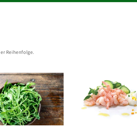
her Reihenfolge.
Atlantische Kaltwassergarnelen – W