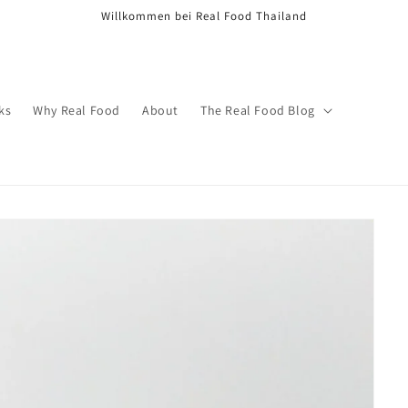
Willkommen bei Real Food Thailand
ks
Why Real Food
About
The Real Food Blog