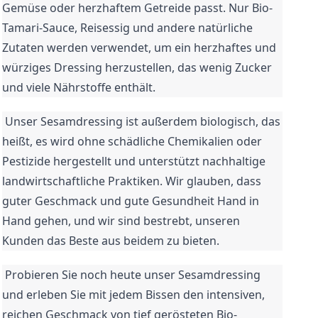
Gemüse oder herzhaftem Getreide passt. Nur Bio-
Tamari-Sauce, Reisessig und andere natürliche 
Zutaten werden verwendet, um ein herzhaftes und 
würziges Dressing herzustellen, das wenig Zucker 
und viele Nährstoffe enthält. 
 Unser Sesamdressing ist außerdem biologisch, das 
heißt, es wird ohne schädliche Chemikalien oder 
Pestizide hergestellt und unterstützt nachhaltige 
landwirtschaftliche Praktiken. Wir glauben, dass 
guter Geschmack und gute Gesundheit Hand in 
Hand gehen, und wir sind bestrebt, unseren 
Kunden das Beste aus beidem zu bieten.
 Probieren Sie noch heute unser Sesamdressing 
und erleben Sie mit jedem Bissen den intensiven, 
reichen Geschmack von tief gerösteten Bio-