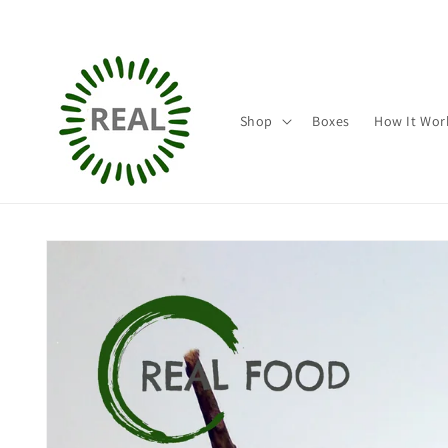
Direkt
zum
Inhalt
Shop
Boxes
How It Wor
Zu
Produktinformationen
springen