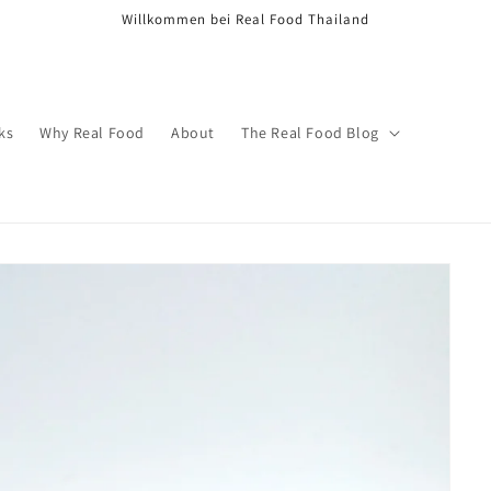
Willkommen bei Real Food Thailand
ks
Why Real Food
About
The Real Food Blog