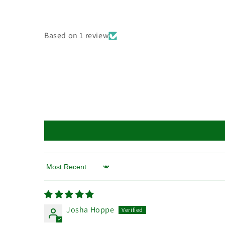
Based on 1 review
Sort by
Josha Hoppe