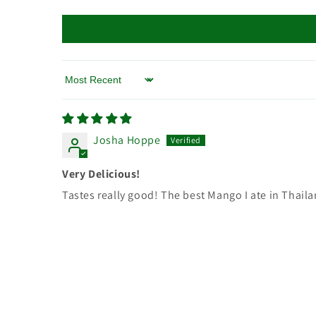
Sort by
Josha Hoppe
Very Delicious!
Tastes really good! The best Mango I ate in Thail