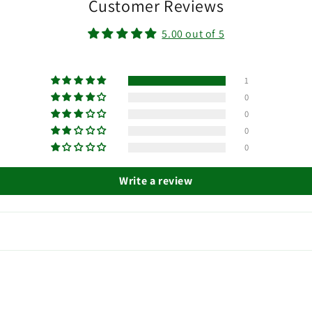
Customer Reviews
5.00 out of 5
1
0
0
0
0
Write a review