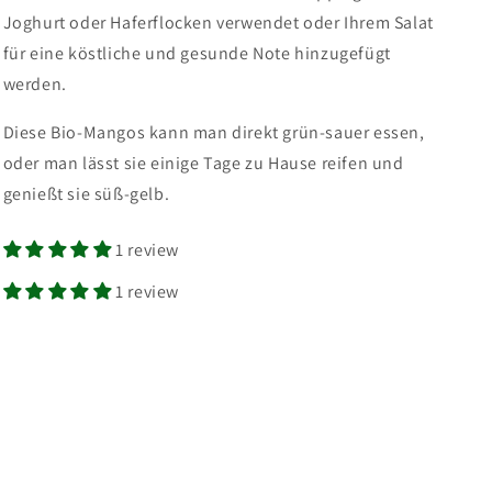
Joghurt oder Haferflocken verwendet oder Ihrem Salat
für eine köstliche und gesunde Note hinzugefügt
werden.
Diese Bio-Mangos kann man direkt grün-sauer essen,
oder man lässt sie einige Tage zu Hause reifen und
genießt sie süß-gelb.
1 review
1 review