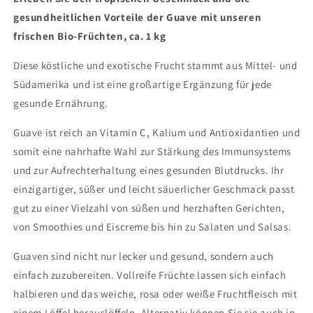
gesundheitlichen Vorteile der Guave mit unseren
frischen Bio-Früchten, ca. 1 kg
Diese köstliche und exotische Frucht stammt aus Mittel- und
Südamerika und ist eine großartige Ergänzung für jede
gesunde Ernährung.
Guave ist reich an Vitamin C, Kalium und Antioxidantien und
somit eine nahrhafte Wahl zur Stärkung des Immunsystems
und zur Aufrechterhaltung eines gesunden Blutdrucks. Ihr
einzigartiger, süßer und leicht säuerlicher Geschmack passt
gut zu einer Vielzahl von süßen und herzhaften Gerichten,
von Smoothies und Eiscreme bis hin zu Salaten und Salsas.
Guaven sind nicht nur lecker und gesund, sondern auch
einfach zuzubereiten. Vollreife Früchte lassen sich einfach
halbieren und das weiche, rosa oder weiße Fruchtfleisch mit
einem Löffel herauslöffeln. Alternativ können Sie sie auch in