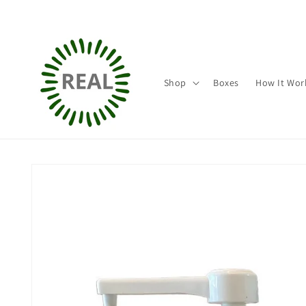
Direkt
zum
Inhalt
Shop
Boxes
How It Wor
Zu
Produktinformationen
springen