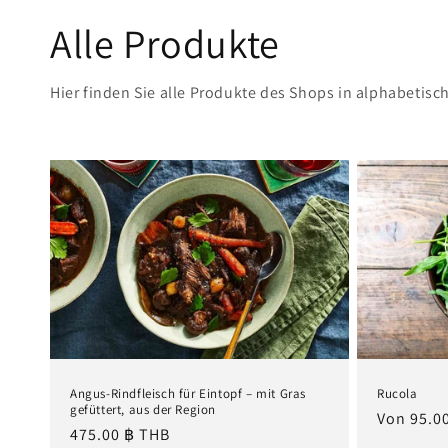
Alle Produkte
Hier finden Sie alle Produkte des Shops in alphabetisc
Angus-Rindfleisch für Eintopf – mit Gras
Rucola
gefüttert, aus der Region
Normaler
Von 95.0
Normaler
475.00 ฿ THB
Preis