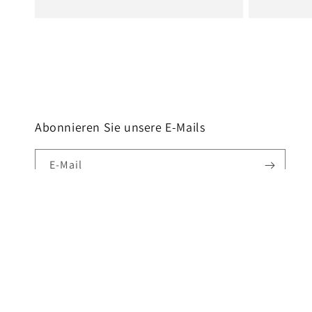
Preis
Abonnieren Sie unsere E-Mails
E-Mail
Sprache
Deutsch