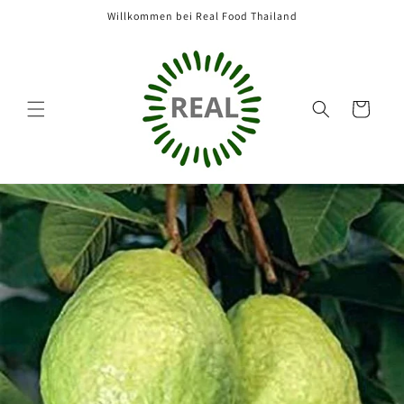
Direkt
Willkommen bei Real Food Thailand
zum
Inhalt
Warenkorb