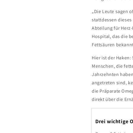
„Die Leute sagen oft
stattdessen dieses
Abteilung für Her
Hospital, das die b
Fettsäuren bekannt
Hier ist der Haken:
Menschen, die fett
Jahrzehnten haben 
angetreten sind, k
die Präparate Omeg
direkt über die Er
Drei wichtige 