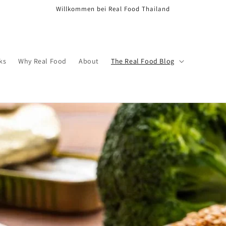
Willkommen bei Real Food Thailand
ks
Why Real Food
About
The Real Food Blog