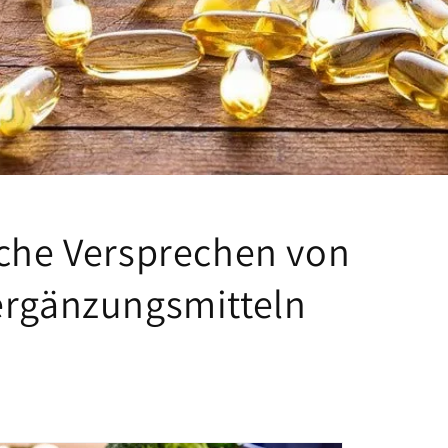
sche Versprechen von
ergänzungsmitteln