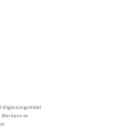
öl-Ergänzungsmittel
. Wer kann es
ie