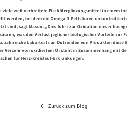
viele weit verbreitete Fischölergänzungsmittel in einem ind
ellt werden, bei dem die Omega-3-Fettsäuren unkontrolliert
tzt sind, sagt Mason. „Dies führt zur Oxidation dieser hochg
äuren, was den Verlust jeglicher biologischer Vorteile zur Fo
ss zahlreiche Labortests an Dutzenden von Produkten diese 
Der Verzehr von oxidiertem Öl steht in Zusammenhang mit 
sachen für Herz-Kreislauf-Erkrankungen.
Zurück zum Blog