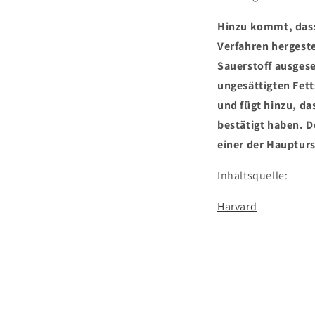
Hinzu kommt, dass 
Verfahren hergest
Sauerstoff ausgese
ungesättigten Fetts
und fügt hinzu, da
bestätigt haben. 
einer der Hauptur
Inhaltsquelle:
Harvard