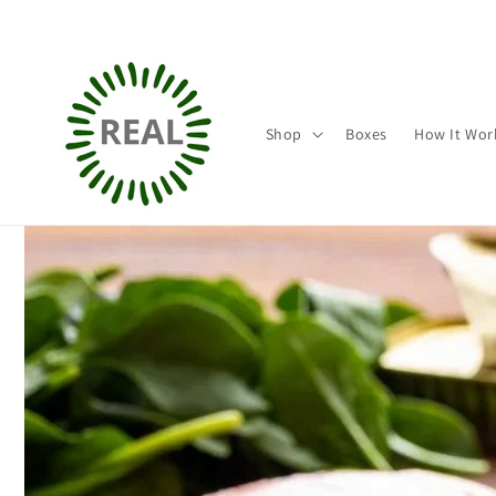
Direkt
zum
Inhalt
Shop
Boxes
How It Wor