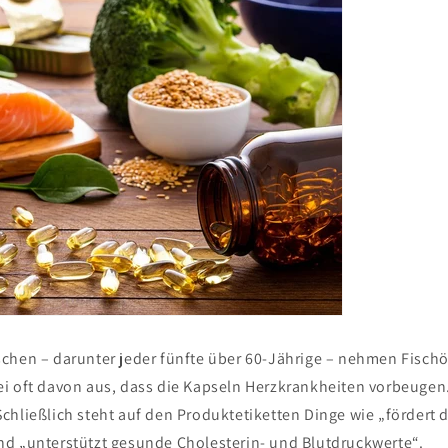
chen – darunter jeder fünfte über 60-Jährige – nehmen Fisch
i oft davon aus, dass die Kapseln Herzkrankheiten vorbeugen
chließlich steht auf den Produktetiketten Dinge wie „fördert d
d „unterstützt gesunde Cholesterin- und Blutdruckwerte“.